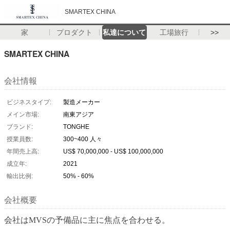
SMARTEX CHINA
家
プロダクト
私達について
工場旅行
>>
SMARTEX CHINA
会社情報
ビジネスタイプ:
製造メーカー
メイン市場:
南東アジア
ブランド:
TONGHE
授業員数:
300~400 人々
年間売上高:
US$ 70,000,000 - US$ 100,000,000
成立年:
2021
輸出比例:
50% - 60%
会社概要
会社はMVSの予備品に主に焦点を合わせる。