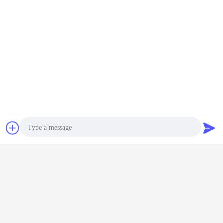
チャット
見積依頼
Photo
Video Call