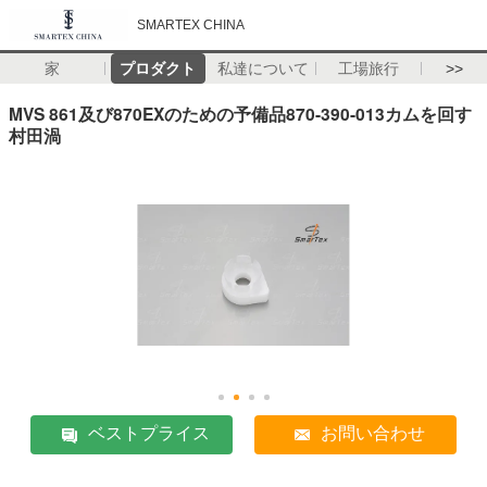
SMARTEX CHINA
家
プロダクト
私達について
工場旅行
>>
MVS 861及び870EXのための予備品870-390-013カムを回す
村田渦
ベストプライス
お問い合わせ