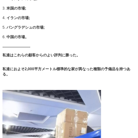
3.
米国の市場;
4.
イランの市場;
5.
バングラデシュの市場;
6.
中国の市場。
..............................
私達はこれらの顧客からのよい評判に勝った。
私達におよそ2,000平方メートル標準的な家が異なった種類の予備品を持つあ
る。