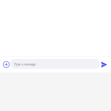
チャット
見積依頼
Photo
Video Call