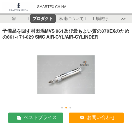
SMARTEX CHINA
家
プロダクト
私達について
工場旅行
>>
予備品を回す村田渦MVS 861及び最もよい質の870EXのため
の861-171-029 SMC AIR-CYL/AIR-CYLINDER
ベストプライス
お問い合わせ