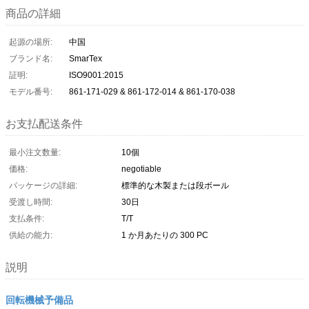
商品の詳細
起源の場所:
中国
ブランド名:
SmarTex
証明:
ISO9001:2015
モデル番号:
861-171-029 & 861-172-014 & 861-170-038
お支払配送条件
最小注文数量:
10個
価格:
negotiable
パッケージの詳細:
標準的な木製または段ボール
受渡し時間:
30日
支払条件:
T/T
供給の能力:
1 か月あたりの 300 PC
説明
回転機械予備品