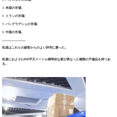
3.
米国の市場;
4.
イランの市場;
5.
バングラデシュの市場;
6.
中国の市場。
..............................
私達はこれらの顧客からのよい評判に勝った。
私達におよそ2,000平方メートル標準的な家が異なった種類の予備品を持つあ
る。