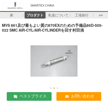
SMARTEX CHINA
家
プロダクト
私達について
工場旅行
>>
MVS 861及び最もよい質の870EXのための予備品86D-500-
022 SMC AIR-CYL/AIR-CYLINDERを回す村田渦
ベストプライス
お問い合わせ