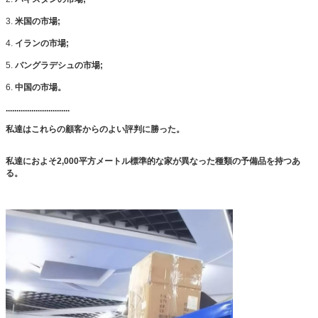
3.
米国の市場;
4.
イランの市場;
5.
バングラデシュの市場;
6.
中国の市場。
..............................
私達はこれらの顧客からのよい評判に勝った。
私達におよそ2,000平方メートル標準的な家が異なった種類の予備品を持つあ
る。