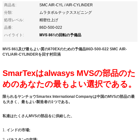
商品名:
SMC AIR-CYL / AIR-CYLINDER
分類:
ムラタボルテックススピニング
処理レベル:
精密仕上げ
品番:
86D-500-022
MVS 861の回転の予備品
ハイライト:
MVS 861及び最もよい質の870EXのための予備品86D-500-022 SMC AIR-
CYL/AIR-CYLINDERを回す村田渦
SmarTexはalwasys MVSの部品のた
めのあなたの最もよい選択である。
限られるヤンチョウSmartex International Companyは中国のMVSの部品の最
も大きく、最もよい製造者の1つである。
私達はたくさんMVSの部品をに供給した、
1.
インドの市場;
2.
パキスタンの市場;