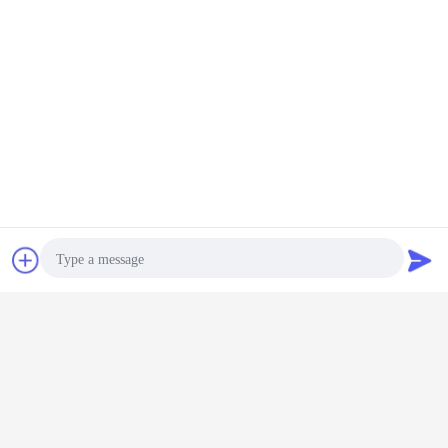
チャット
見積依頼
Photo
Video Call