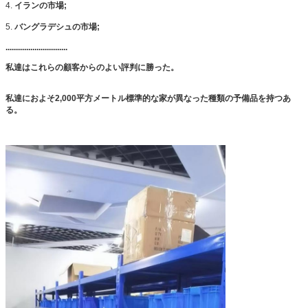
4.
イランの市場;
5.
バングラデシュの市場;
..............................
私達はこれらの顧客からのよい評判に勝った。
私達におよそ2,000平方メートル標準的な家が異なった種類の予備品を持つあ
る。