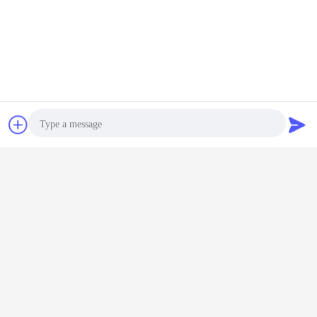
チャット
見積依頼
Photo
Video Call
Audio Call